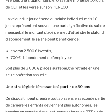
Prenons une situation simple. Un salarié monétise 10 jours
de CET et les verse sur son PERECO.
La valeur d’un jour dépend du salaire individuel, mais 10
jours représentent souvent une part significative du salaire
mensuel. Si le montant placé permet d’atteindre le plafond
d’abondement, le salarié peut bénéficier de :
environ 2 500 € investis,
700 € d’abondement de l’employeur.
Soit plus de 3 000 € placés sur l’épargne retraite en une
seule opération annuelle.
Une stratégie intéressante à partir de 50 ans
Ce dispositif peut prendre tout son sens en seconde partie
de carrière,les enfants deviennent plus autonomes, les
besoins en congés diminuent, certains jours de RTT ou de