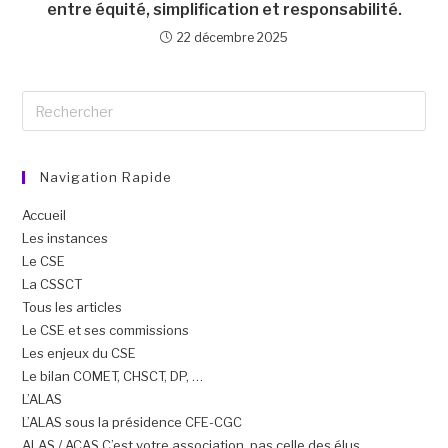
entre équité, simplification et responsabilité.
22 décembre 2025
Navigation Rapide
Accueil
Les instances
Le CSE
La CSSCT
Tous les articles
Le CSE et ses commissions
Les enjeux du CSE
Le bilan COMET, CHSCT, DP, …
L’ALAS
L’ALAS sous la présidence CFE-CGC
ALAS / ACAS C’est votre association, pas celle des élus