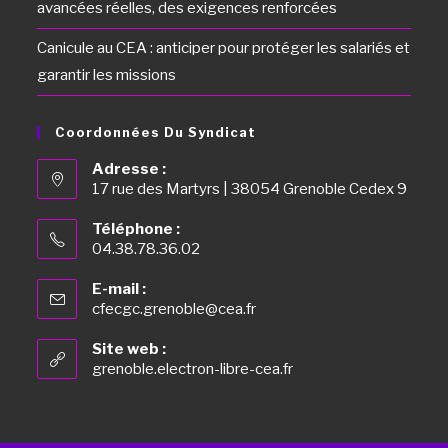
avancées réelles, des exigences renforcées
Canicule au CEA : anticiper pour protéger les salariés et
garantir les missions
Coordonnées Du Syndicat
Adresse :
17 rue des Martyrs | 38054 Grenoble Cedex 9
Téléphone :
04.38.78.36.02
E-mail :
cfecgc.grenoble@cea.fr
Site web :
grenoble.electron-libre-cea.fr